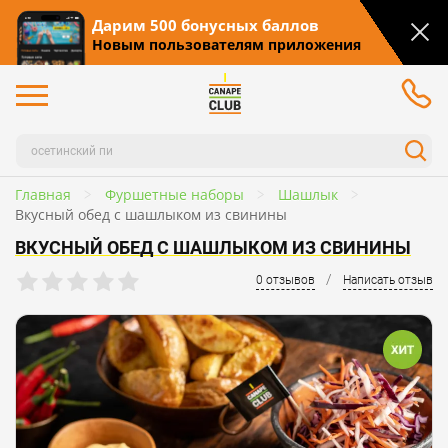
Дарим 500 бонусных баллов
Новым пользователям приложения
Главная
Фуршетные наборы
Шашлык
Вкусный обед с шашлыком из свинины
ВКУСНЫЙ ОБЕД С ШАШЛЫКОМ ИЗ СВИНИНЫ
/
0 отзывов
Написать отзыв