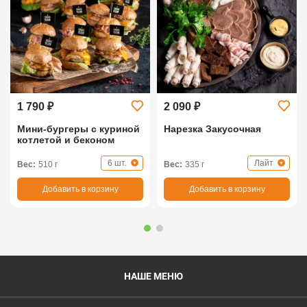
1 790 ₽
2 090 ₽
Мини-бургеры с куриной
Нарезка Закусочная
котлетой и беконом
6 шт.
Лайт
Вес:
510 г
Вес:
335 г
Добавить в корзину
Добавить в корзину
НАШЕ МЕНЮ