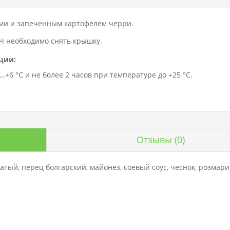
ми и запеченным картофелем черри.
Ч необходимо снять крышку.
ции:
+6 °C и не более 2 часов при температуре до +25 °C.
Отзывы
(0)
атый, перец болгарский, майонез, соевый соус, чеснок, розмарин