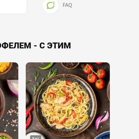
FAQ
ФЕЛЕМ - С ЭТИМ
Хит