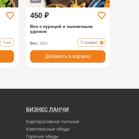
450 ₽
Вок с курицей и пшеничным
удоном
1 шт.
Стандарт
Вес:
250 г
Добавить в корзину
БИЗНЕС ЛАНЧИ
Корпоративное питание
Комплексные обеды
Горячие обеды