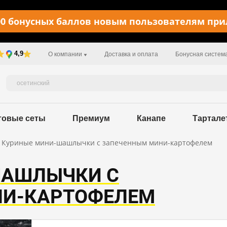
0 бонусных баллов новым пользователям пр
4,9
О компании
Доставка и оплата
Бонусная систем
товые сеты
Премиум
Канапе
Тартале
Куриные мини-шашлычки с запеченным мини-картофелем
ШАШЛЫЧКИ С
НИ-КАРТОФЕЛЕМ