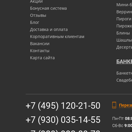
Акции
Мини-б
Бонусная система
Верри
Отзывы
Пироги
Блог
Пирожк
Доставка и оплата
Блины
Корпоративным клиентам
Шашлы
Вакансии
Десерт
Контакты
Карта сайта
БАНК
Банкет
Свадеб
+7 (495) 120-21-50
Перез
+7 (930) 035-14-55
Пн-Пт
08:
Сб-Вс
9:0