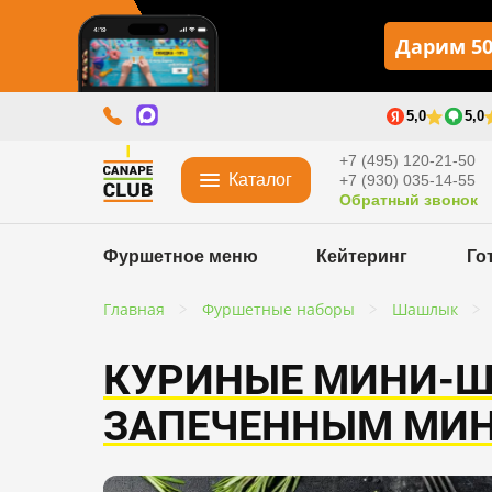
Дарим 50
5,0
5,0
+7 (495) 120-21-50
Каталог
+7 (930) 035-14-55
Обратный звонок
Фуршетное меню
Кейтеринг
Го
Главная
Фуршетные наборы
Шашлык
КУРИНЫЕ МИНИ-
ЗАПЕЧЕННЫМ МИ