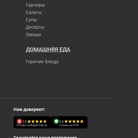
Гарниры
Салаты
Супы
Десерты
Овощи
ДОМАШНЯЯ ЕДА
Горячие блюда
Нам доверяют:
5,0
5,0
Отзывы на Яндекс Картах
Отзывы на 2ГИС
Скачивайте наше приложение