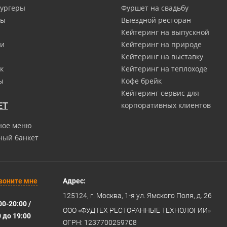
ургеры
Фуршет на свадьбу
ны
Выездной ресторан
Кейтеринг на выпускной
и
Кейтеринг на природе
Кейтеринг на выставку
к
Кейтеринг на теплоходе
ы
Кофе брейк
Кейтеринг сервис для
ЕТ
корпоративных клиентов
ное меню
ный банкет
воните мне
Адрес:
125124
, г.
Москва
,
1-я ул. Ямского Поля, д. 26
00-20:00 /
ООО «ФУДТЕХ РЕСТОРАННЫЕ ТЕХНОЛОГИИ»
0 до 19:00
ОГРН: 1237700259708