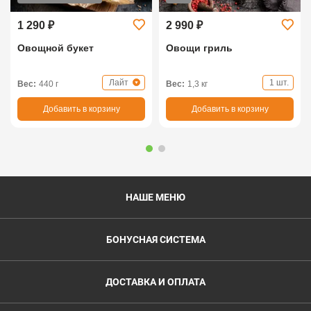
1 290 ₽
2 990 ₽
Овощной букет
Овощи гриль
Лайт
1 шт.
Вес:
440 г
Вес:
1,3 кг
Добавить в корзину
Добавить в корзину
НАШЕ МЕНЮ
БОНУСНАЯ СИСТЕМА
ДОСТАВКА И ОПЛАТА