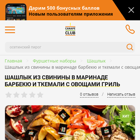
Дарим 500 бонусных баллов
Новым пользователям приложения
Главная
Фуршетные наборы
Шашлык
Шашлык из свинины в маринаде барбекю и ткемали с овоща
ШАШЛЫК ИЗ СВИНИНЫ В МАРИНАДЕ
БАРБЕКЮ И ТКЕМАЛИ С ОВОЩАМИ ГРИЛЬ
/
0 отзывов
Написать отзыв