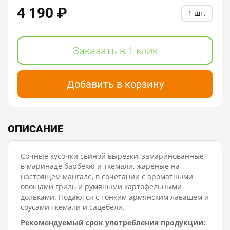
4 190 ₽
1 шт.
Заказать в 1 клик
Добавить в корзину
ОПИСАНИЕ
Сочные кусочки свиной вырезки, замаринованные
в маринаде барбекю и ткемали, жареные на
настоящем мангале, в сочетании с ароматными
овощами гриль и румяными картофельными
дольками. Подаются с тонким армянским лавашем и
соусами ткемали и сацебели.
Рекомендуемый срок употребления продукции: