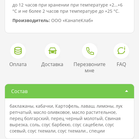
до 12 часов при хранении при температуре +2…+6
°C и не более 2 часов при температуре до +25 °C.
Производитель:
ООО «КанапеКлаб»
Оплата
Доставка
Перезвоните
FAQ
мне
Состав
баклажаны, кабачки, Картофель, лаваш, лимоны, лук
репчатый, масло оливковое, масло растительное,
перец болгарский, перец черный молотый, Свиная
вырезка, соль, соус барбекю, соус сацебели, соус
соевый, соус ткемали, соус ткемали., специи