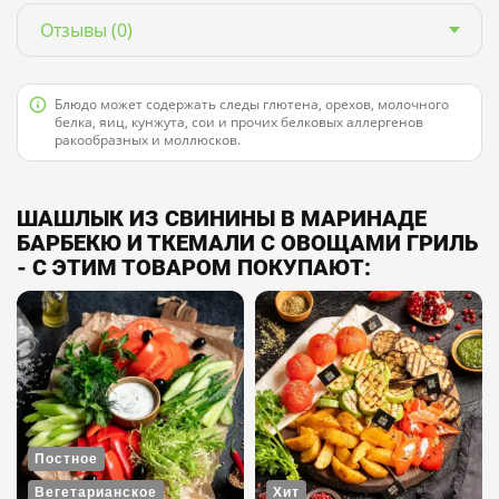
Отзывы
(0)
Блюдо может содержать следы глютена, орехов, молочного
белка, яиц, кунжута, сои и прочих белковых аллергенов
ракообразных и моллюсков.
ШАШЛЫК ИЗ СВИНИНЫ В МАРИНАДЕ
БАРБЕКЮ И ТКЕМАЛИ С ОВОЩАМИ ГРИЛЬ
- С ЭТИМ ТОВАРОМ ПОКУПАЮТ:
Постное
Вегетарианское
Хит