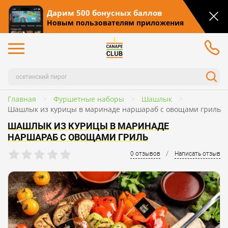
Дарим 500 бонусных баллов
Новым пользователям приложения
Главная
Фуршетные наборы
Шашлык
Шашлык из курицы в маринаде наршараб с овощами гриль
ШАШЛЫК ИЗ КУРИЦЫ В МАРИНАДЕ
НАРШАРАБ С ОВОЩАМИ ГРИЛЬ
/
0 отзывов
Написать отзыв