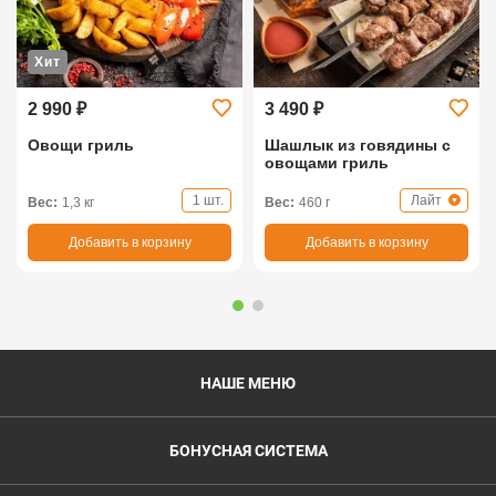
Хит
2 990 ₽
3 490 ₽
Овощи гриль
Шашлык из говядины с
овощами гриль
1 шт.
Лайт
Вес:
1,3 кг
Вес:
460 г
Добавить в корзину
Добавить в корзину
НАШЕ МЕНЮ
БОНУСНАЯ СИСТЕМА