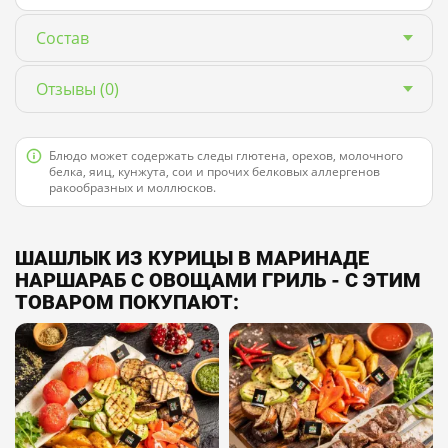
Состав
Отзывы
(0)
Блюдо может содержать следы глютена, орехов, молочного
белка, яиц, кунжута, сои и прочих белковых аллергенов
ракообразных и моллюсков.
ШАШЛЫК ИЗ КУРИЦЫ В МАРИНАДЕ
НАРШАРАБ С ОВОЩАМИ ГРИЛЬ - С ЭТИМ
ТОВАРОМ ПОКУПАЮТ: