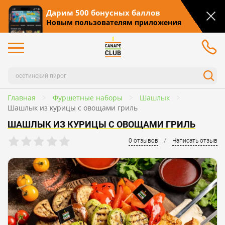
Дарим 500 бонусных баллов
Новым пользователям приложения
Главная
Фуршетные наборы
Шашлык
Шашлык из курицы с овощами гриль
ШАШЛЫК ИЗ КУРИЦЫ С ОВОЩАМИ ГРИЛЬ
/
0 отзывов
Написать отзыв