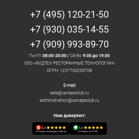
+7 (495) 120-21-50
+7 (930) 035-14-55
+7 (909) 993-89-70
Пн-Пт
08:00-20:00 /
Сб-Вс
9:00 до 19:00
ООО «ФУДТЕХ РЕСТОРАННЫЕ ТЕХНОЛОГИИ»
ОГРН: 1237700259708
E-mail:
sale@canapeclub.ru
administration@canapeclub.ru
Нам доверяют:
5,0
5,0
Отзывы на Яндекс Картах
Отзывы на 2ГИС