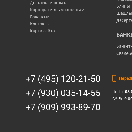
Доставка и оплата
Блины
Корпоративным клиентам
Шашлы
Вакансии
Десерт
Контакты
Карта сайта
БАНК
Банкет
Свадеб
+7 (495) 120-21-50
Перез
+7 (930) 035-14-55
Пн-Пт
08:
Сб-Вс
9:0
+7 (909) 993-89-70