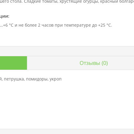
шего стола. Сладкие томаты, хрустящие огурцы, красный болгар
ции:
+6 °C и не более 2 часов при температуре до +25 °C.
Отзывы
(0)
й, петрушка, помидоры, укроп