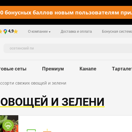
0 бонусных баллов новым пользователям пр
4,9
О компании
Доставка и оплата
Бонусная систем
товые сеты
Премиум
Канапе
Тартале
ссорти свежих овощей и зелени
 ОВОЩЕЙ И ЗЕЛЕНИ
Пищевая ценность в 100 г / 27,5 kcal