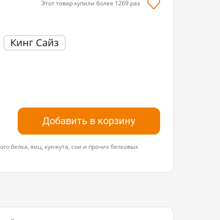
Этот товар купили более
1269
раз
Кинг Сайз
Добавить в корзину
го белка, яиц, кунжута, сои и прочих белковых