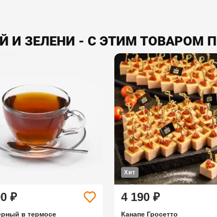
 И ЗЕЛЕНИ - С ЭТИМ ТОВАРОМ 
Хит
90 ₽
4 190 ₽
ерный в термосе
Канапе Гросетто