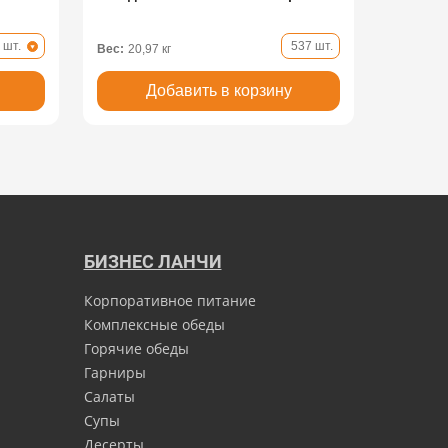
 шт.
537 шт.
Вес:
20,97 кг
Добавить в корзину
БИЗНЕС ЛАНЧИ
Корпоративное питание
Комплексные обеды
Горячие обеды
Гарниры
Салаты
Супы
Десерты