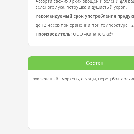
Ассорти свежих ярких овощей и зелени для ва
зеленого лука, петрушка и душистый укроп.
Рекомендуемый срок употребления продук
до 12 часов при хранении при температуре +2…
Производитель:
ООО «КанапеКлаб»
Состав
лук зеленый., морковь, огурцы, перец болгарски