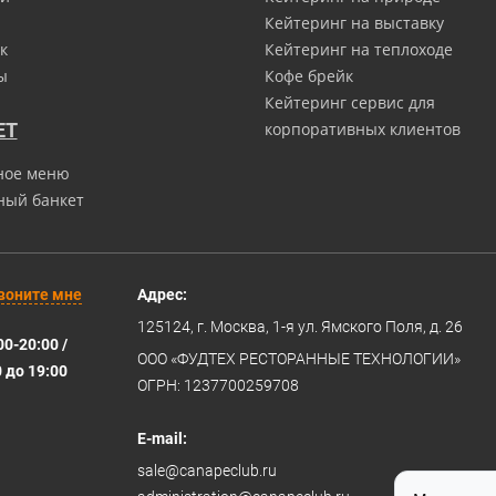
Кейтеринг на выставку
к
Кейтеринг на теплоходе
ы
Кофе брейк
Кейтеринг сервис для
ЕТ
корпоративных клиентов
ное меню
ный банкет
воните мне
Адрес:
125124
, г.
Москва
,
1-я ул. Ямского Поля, д. 26
00-20:00 /
ООО «ФУДТЕХ РЕСТОРАННЫЕ ТЕХНОЛОГИИ»
0 до 19:00
ОГРН: 1237700259708
E-mail:
sale@canapeclub.ru