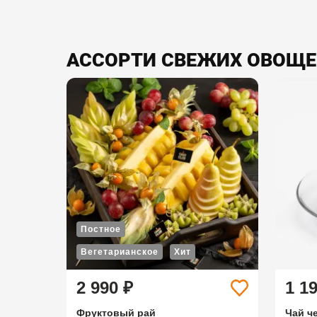
АССОРТИ СВЕЖИХ ОВОЩЕЙ
Постное
Вегетарианское
Хит
2 990 ₽
1 1
Фруктовый рай
Чай ч