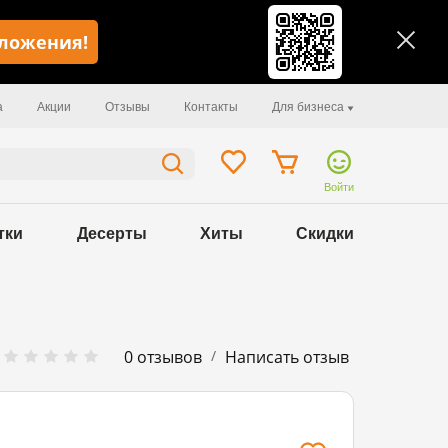
иложения!
а
Акции
Отзывы
Контакты
Для бизнеса
Войти
тки
Десерты
Хиты
Скидки
/
0 отзывов
Написать отзыв