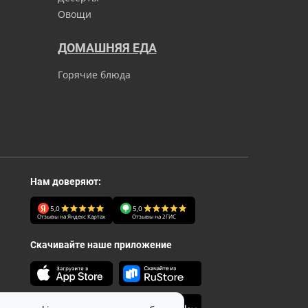
Овощи
ДОМАШНЯЯ ЕДА
Горячие блюда
Нам доверяют:
5,0
5,0
Отзывы на Яндекс Картах
Отзывы на 2ГИС
Скачивайте наше приложение