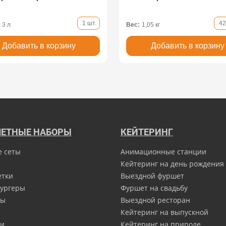
1 шт.
42
3 л
Вес:
1,05 кг
Добавить в корзину
Добавить в корзину
ЕТНЫЕ НАБОРЫ
КЕЙТЕРИНГ
е сеты
Анимационные станции
Кейтеринг на день рождения
етки
Выездной фуршет
ургеры
Фуршет на свадьбу
ны
Выездной ресторан
Кейтеринг на выпускной
и
Кейтеринг на природе