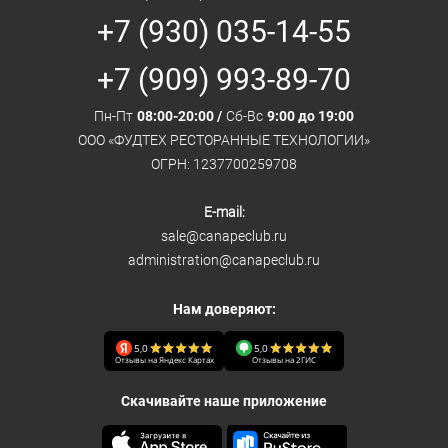
+7 (930) 035-14-55
+7 (909) 993-89-70
Пн-Пт
08:00-20:00 /
Сб-Вс
9:00 до 19:00
ООО «ФУДТЕХ РЕСТОРАННЫЕ ТЕХНОЛОГИИ»
ОГРН: 1237700259708
E-mail:
sale@canapeclub.ru
administration@canapeclub.ru
Нам доверяют:
5,0
5,0
Отзывы на Яндекс Картах
Отзывы на 2ГИС
Скачивайте наше приложение