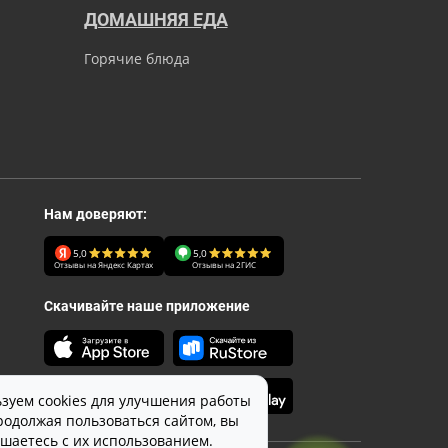
ДОМАШНЯЯ ЕДА
Горячие блюда
Нам доверяют:
5,0
5,0
Отзывы на Яндекс Картах
Отзывы на 2ГИС
Скачивайте наше приложение
зуем cookies для улучшения работы
родолжая пользоваться сайтом, вы
ашаетесь с их использованием.