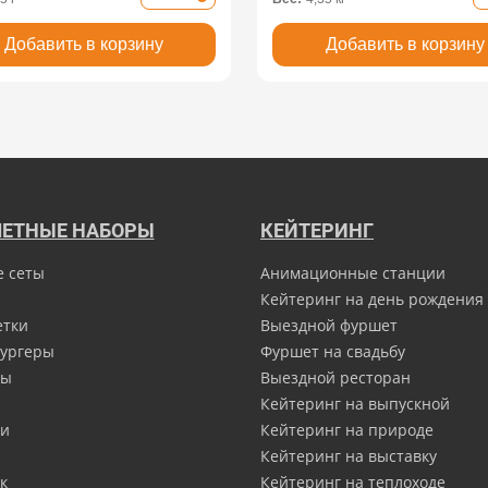
Добавить в корзину
Добавить в корзину
ЕТНЫЕ НАБОРЫ
КЕЙТЕРИНГ
е сеты
Анимационные станции
Кейтеринг на день рождения
етки
Выездной фуршет
ургеры
Фуршет на свадьбу
ны
Выездной ресторан
Кейтеринг на выпускной
и
Кейтеринг на природе
Кейтеринг на выставку
к
Кейтеринг на теплоходе