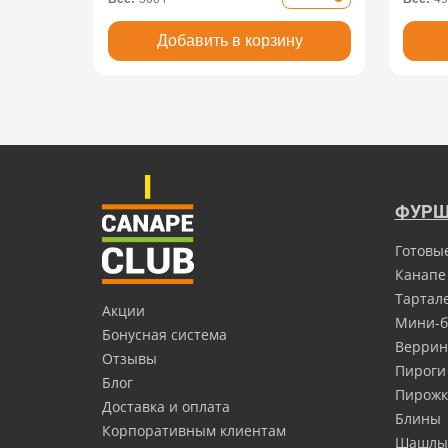
Добавить в корзину
ФУРШ
Готовы
Канапе
Тартал
Акции
Мини-б
Бонусная система
Верри
Отзывы
Пироги
Блог
Пирожк
Доставка и оплата
Блины
Корпоративным клиентам
Шашлы