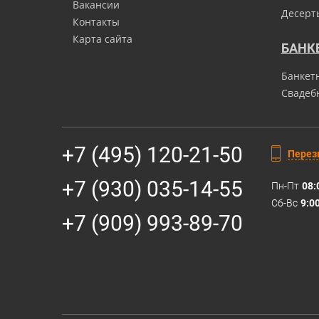
Вакансии
Десерт
Контакты
Карта сайта
БАНК
Банкет
Свадеб
+7 (495) 120-21-50
Перез
+7 (930) 035-14-55
Пн-Пт
08:
Сб-Вс
9:0
+7 (909) 993-89-70