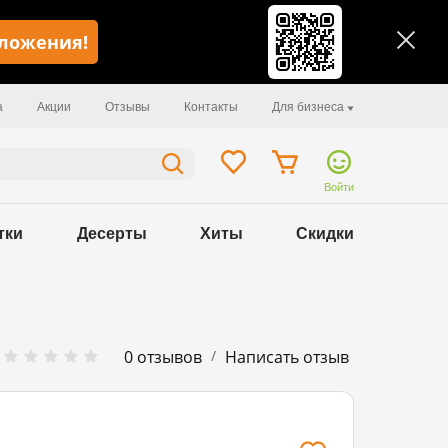
иложения!
а
Акции
Отзывы
Контакты
Для бизнеса
Войти
тки
Десерты
Хиты
Скидки
/
0 отзывов
Написать отзыв