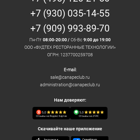
+7 (930) 035-14-55
+7 (909) 993-89-70
Пн-Пт
08:00-20:00 /
Сб-Вс
9:00 до 19:00
ООО «ФУДТЕХ РЕСТОРАННЫЕ ТЕХНОЛОГИИ»
ОГРН: 1237700259708
E-mail:
sale@canapeclub.ru
administration@canapeclub.ru
Нам доверяют:
5,0
5,0
Отзывы на Яндекс Картах
Отзывы на 2ГИС
Скачивайте наше приложение