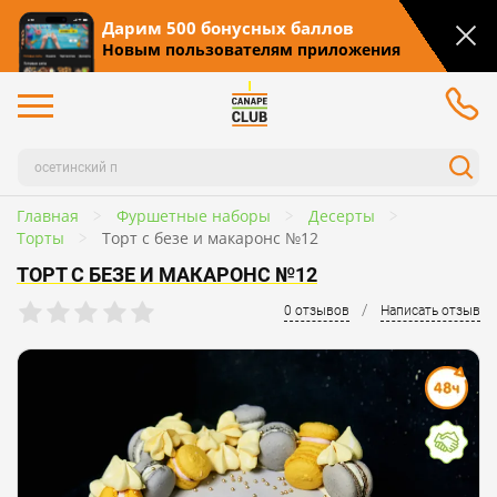
Дарим 500 бонусных баллов
Новым пользователям приложения
Главная
Фуршетные наборы
Десерты
Торты
Торт с безе и макаронс №12
ТОРТ С БЕЗЕ И МАКАРОНС №12
/
0 отзывов
Написать отзыв