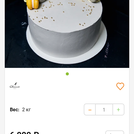
+
Вес:
2 кг
-