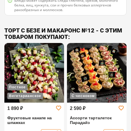
Блюдо может содержать следы глютена, орехов, молочного
белка, яиц, кунжута, сои и прочих белковых аллергенов
ракообразных и моллюсков.
ТОРТ С БЕЗЕ И МАКАРОНС №12 - С ЭТИМ
ТОВАРОМ ПОКУПАЮТ:
Постное
Вегетарианское
С чесноком
1 890 ₽
2 590 ₽
Фруктовые канапе на
Ассорти тарталеток
шпажках
Парадайз