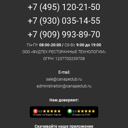
+7 (495) 120-21-50
+7 (930) 035-14-55
+7 (909) 993-89-70
Пн-Пт
08:00-20:00 /
Сб-Вс
9:00 до 19:00
ООО «ФУДТЕХ РЕСТОРАННЫЕ ТЕХНОЛОГИИ»
ОГРН: 1237700259708
E-mail:
sale@canapeclub.ru
administration@canapeclub.ru
Нам доверяют:
5,0
5,0
Отзывы на Яндекс Картах
Отзывы на 2ГИС
Скачивайте наше приложение