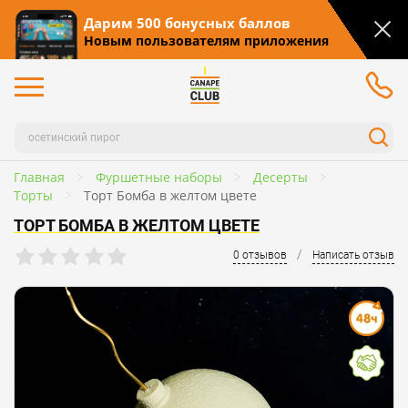
Дарим 500 бонусных баллов
Новым пользователям приложения
Главная
Фуршетные наборы
Десерты
Торты
Торт Бомба в желтом цвете
ТОРТ БОМБА В ЖЕЛТОМ ЦВЕТЕ
/
0 отзывов
Написать отзыв