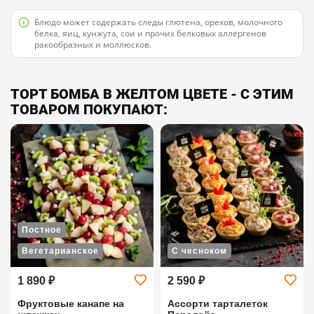
Блюдо может содержать следы глютена, орехов, молочного
белка, яиц, кунжута, сои и прочих белковых аллергенов
ракообразных и моллюсков.
ТОРТ БОМБА В ЖЕЛТОМ ЦВЕТЕ - С ЭТИМ
ТОВАРОМ ПОКУПАЮТ:
Постное
Вегетарианское
С чесноком
1 890 ₽
2 590 ₽
Фруктовые канапе на
Ассорти тарталеток