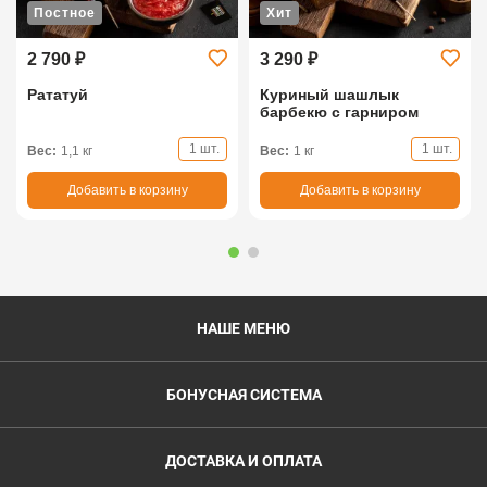
Постное
Хит
2 790 ₽
3 290 ₽
Рататуй
Куриный шашлык
барбекю с гарниром
1 шт.
1 шт.
Вес:
1,1 кг
Вес:
1 кг
Добавить в корзину
Добавить в корзину
НАШЕ МЕНЮ
БОНУСНАЯ СИСТЕМА
ДОСТАВКА И ОПЛАТА