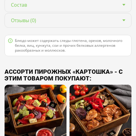
Состав
Отзывы
(0)
Блюдо может содержать следы глютена, орехов, молочного
белка, яиц, кунжута, сои и прочих белковых аллергенов
ракообразных и моллюсков.
АССОРТИ ПИРОЖНЫХ «КАРТОШКА» - С
ЭТИМ ТОВАРОМ ПОКУПАЮТ: