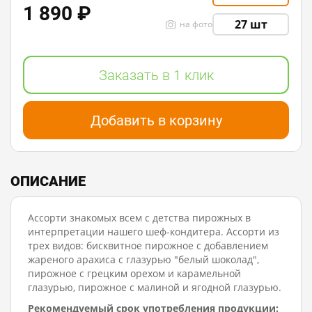
1 890 ₽
27 шт
на фото
Заказать в 1 клик
Добавить в корзину
ОПИСАНИЕ
Ассорти знакомых всем с детства пирожных в
интерпретации нашего шеф-кондитера. Ассорти из
трех видов: бисквитное пирожное с добавлением
жареного арахиса с глазурью "белый шоколад",
пирожное с грецким орехом и карамельной
глазурью, пирожное с малиной и ягодной глазурью.
Рекомендуемый срок употребления продукции: