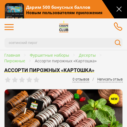
Дарим 500 бонусных баллов
Новым пользователям приложения
Главная
Фуршетные наборы
Десерты
Пирожные
Ассорти пирожных «Картошка»
АССОРТИ ПИРОЖНЫХ «КАРТОШКА»
/
0 отзывов
Написать отзыв