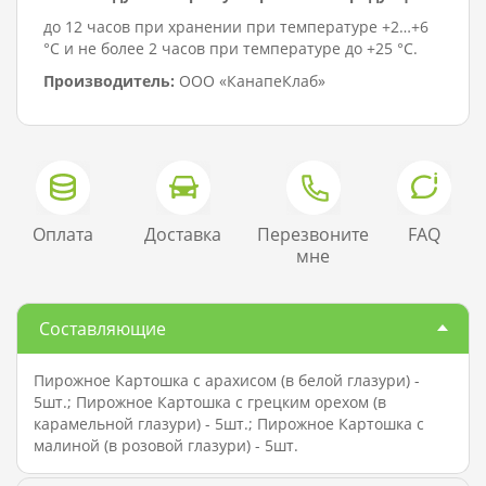
до 12 часов при хранении при температуре +2…+6
°C и не более 2 часов при температуре до +25 °C.
Производитель:
ООО «КанапеКлаб»
Оплата
Доставка
Перезвоните
FAQ
мне
Составляющие
Пирожное Картошка с арахисом (в белой глазури) -
5шт.; Пирожное Картошка с грецким орехом (в
карамельной глазури) - 5шт.; Пирожное Картошка с
малиной (в розовой глазури) - 5шт.