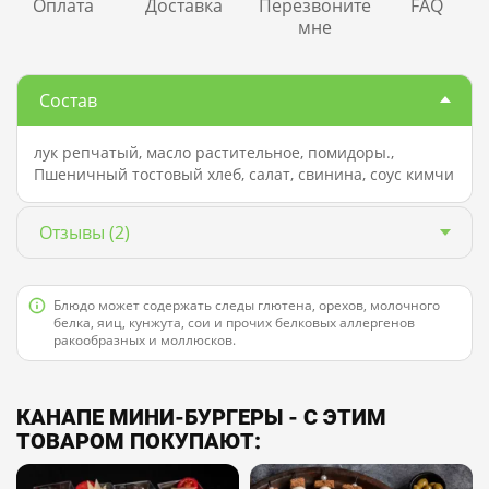
Оплата
Доставка
Перезвоните
FAQ
мне
Состав
лук репчатый, масло растительное, помидоры.,
Пшеничный тостовый хлеб, салат, свинина, соус кимчи
Отзывы
(2)
Блюдо может содержать следы глютена, орехов, молочного
белка, яиц, кунжута, сои и прочих белковых аллергенов
ракообразных и моллюсков.
КАНАПЕ МИНИ-БУРГЕРЫ - С ЭТИМ
ТОВАРОМ ПОКУПАЮТ: