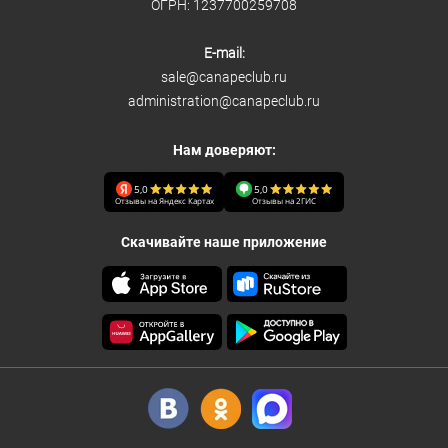
ОГРН: 1237700259708
E-mail:
sale@canapeclub.ru
administration@canapeclub.ru
Нам доверяют:
5,0
5,0
Отзывы на Яндекс Картах
Отзывы на 2ГИС
Скачивайте наше приложение