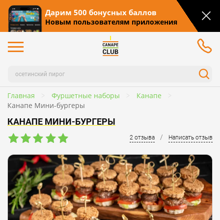
Дарим 500 бонусных баллов
Новым пользователям приложения
Главная
Фуршетные наборы
Канапе
Канапе Мини-бургеры
КАНАПЕ МИНИ-БУРГЕРЫ
/
2 отзыва
Написать отзыв