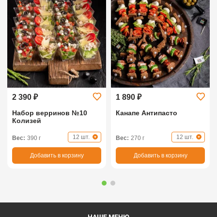
2 390 ₽
1 890 ₽
Набор верринов №10
Канапе Антипасто
Колизей
12 шт.
12 шт.
Вес:
390 г
Вес:
270 г
Добавить в корзину
Добавить в корзину