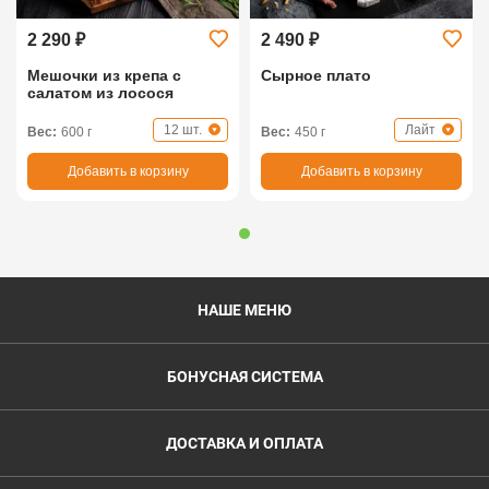
2 290 ₽
2 490 ₽
Мешочки из крепа с
Сырное плато
салатом из лосося
12 шт.
Лайт
Вес:
600 г
Вес:
450 г
Добавить в корзину
Добавить в корзину
НАШЕ МЕНЮ
БОНУСНАЯ СИСТЕМА
ДОСТАВКА И ОПЛАТА