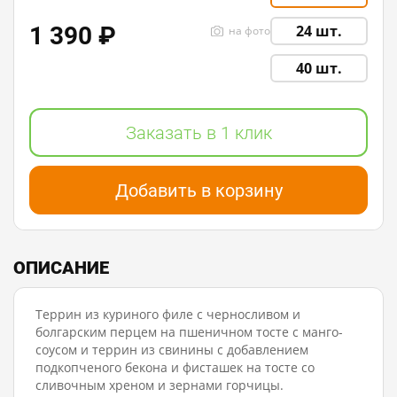
1 390 ₽
24 шт.
на фото
40 шт.
Заказать в 1 клик
Добавить в корзину
ОПИСАНИЕ
Террин из куриного филе с черносливом и
болгарским перцем на пшеничном тосте с манго-
соусом и террин из свинины с добавлением
подкопченого бекона и фисташек на тосте со
сливочным хреном и зернами горчицы.