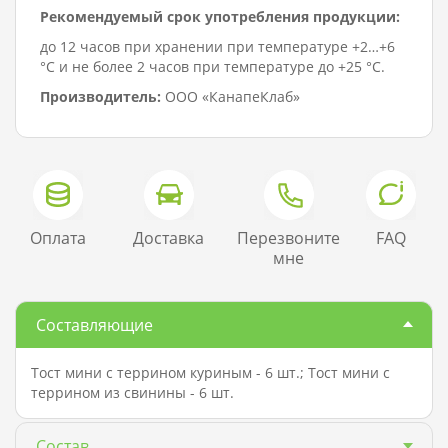
Рекомендуемый срок употребления продукции:
до 12 часов при хранении при температуре +2…+6
°C и не более 2 часов при температуре до +25 °C.
Производитель:
ООО «КанапеКлаб»
Оплата
Доставка
Перезвоните
FAQ
мне
Составляющие
Тост мини с террином куриным - 6 шт.; Тост мини с
террином из свинины - 6 шт.
Состав