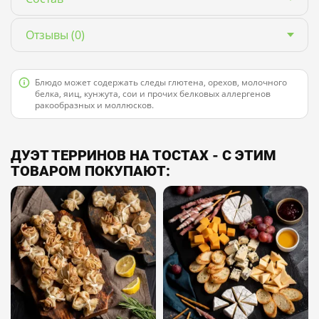
Отзывы
(0)
Блюдо может содержать следы глютена, орехов, молочного
белка, яиц, кунжута, сои и прочих белковых аллергенов
ракообразных и моллюсков.
ДУЭТ ТЕРРИНОВ НА ТОСТАХ - С ЭТИМ
ТОВАРОМ ПОКУПАЮТ: