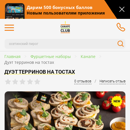
Дарим 500 бонусных баллов
Новым пользователям приложения
Главная
Фуршетные наборы
Канапе
Дуэт терринов на тостах
ДУЭТ ТЕРРИНОВ НА ТОСТАХ
/
0 отзывов
Написать отзыв