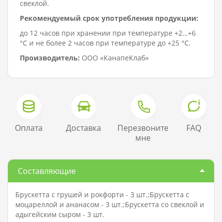
свеклой.
Рекомендуемый срок употребления продукции:
до 12 часов при хранении при температуре +2…+6
°C и не более 2 часов при температуре до +25 °C.
Производитель:
ООО «КанапеКлаб»
Оплата
Доставка
Перезвоните
FAQ
мне
Составляющие
Брускетта с грушей и рокфорти - 3 шт.;Брускетта с
моцареллой и ананасом - 3 шт.;Брускетта со свеклой и
адыгейским сыром - 3 шт.