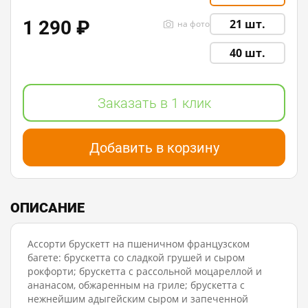
1 290 ₽
21 шт.
на фото
40 шт.
Заказать в 1 клик
Добавить в корзину
ОПИСАНИЕ
Ассорти брускетт на пшеничном французском
багете: брускетта со сладкой грушей и сыром
рокфорти; брускетта с рассольной моцареллой и
ананасом, обжаренным на гриле; брускетта с
нежнейшим адыгейским сыром и запеченной