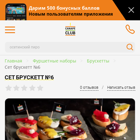
Дарим 500 бонусных баллов
Новым пользователям приложения
Главная
Фуршетные наборы
Брускетты
Сет брускетт №6
СЕТ БРУСКЕТТ №6
/
0 отзывов
Написать отзыв