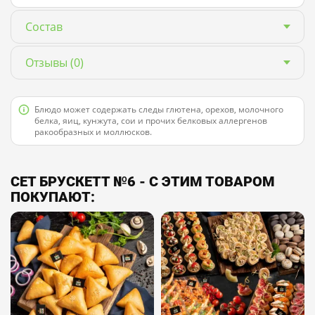
Состав
Отзывы
(0)
Блюдо может содержать следы глютена, орехов, молочного
белка, яиц, кунжута, сои и прочих белковых аллергенов
ракообразных и моллюсков.
СЕТ БРУСКЕТТ №6 - С ЭТИМ ТОВАРОМ
ПОКУПАЮТ: