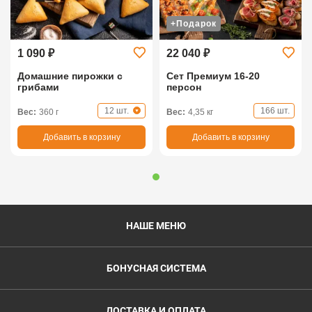
+Подарок
1 090 ₽
22 040 ₽
Домашние пирожки с
Сет Премиум 16-20
грибами
персон
12 шт.
166 шт.
Вес:
360 г
Вес:
4,35 кг
Добавить в корзину
Добавить в корзину
НАШЕ МЕНЮ
БОНУСНАЯ СИСТЕМА
ДОСТАВКА И ОПЛАТА