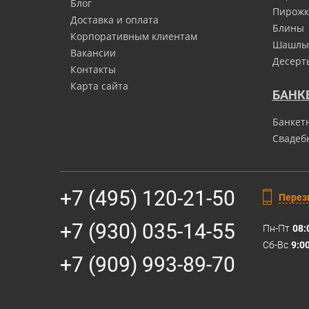
Блог
Пирожк
Доставка и оплата
Блины
Корпоративным клиентам
Шашлы
Вакансии
Десерт
Контакты
Карта сайта
БАНК
Банкет
Свадеб
+7 (495) 120-21-50
Перез
+7 (930) 035-14-55
Пн-Пт
08:
Сб-Вс
9:0
+7 (909) 993-89-70