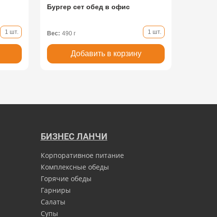
Бургер сет обед в офис
1 шт.
1 шт.
Вес:
490 г
Добавить в корзину
БИЗНЕС ЛАНЧИ
Корпоративное питание
Комплексные обеды
Горячие обеды
Гарниры
Салаты
Супы