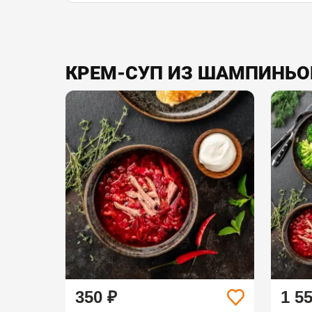
КРЕМ-СУП ИЗ ШАМПИНЬОН
350 ₽
1 5