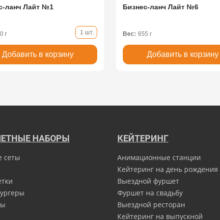
с-ланч Лайт №1
Бизнес-ланч Лайт №6
1 шт.
0 г
Вес:
655 г
Добавить в корзину
Добавить в корзину
ЕТНЫЕ НАБОРЫ
КЕЙТЕРИНГ
е сеты
Анимационные станции
Кейтеринг на день рождения
етки
Выездной фуршет
ургеры
Фуршет на свадьбу
ны
Выездной ресторан
Кейтеринг на выпускной