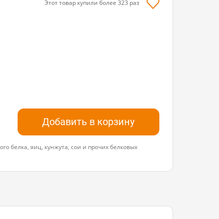
Этот товар купили более
323
раз
Добавить в корзину
го белка, яиц, кунжута, сои и прочих белковых