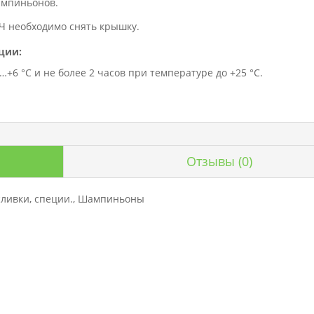
ампиньонов.
Ч необходимо снять крышку.
ции:
+6 °C и не более 2 часов при температуре до +25 °C.
Отзывы
(0)
 сливки, специи., Шампиньоны