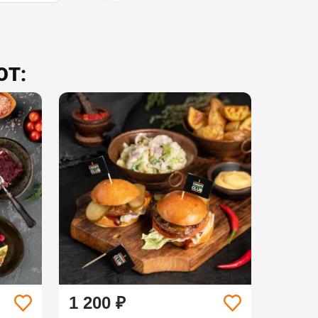
ЮТ:
1 200 ₽