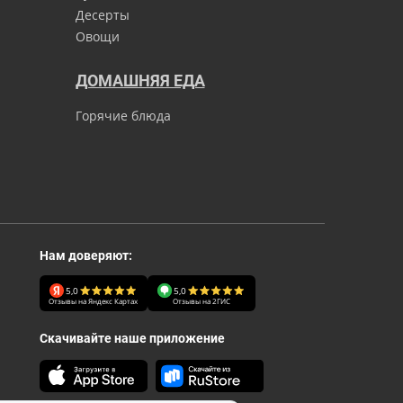
Десерты
Овощи
ДОМАШНЯЯ ЕДА
Горячие блюда
Нам доверяют:
5,0
5,0
Отзывы на Яндекс Картах
Отзывы на 2ГИС
Скачивайте наше приложение