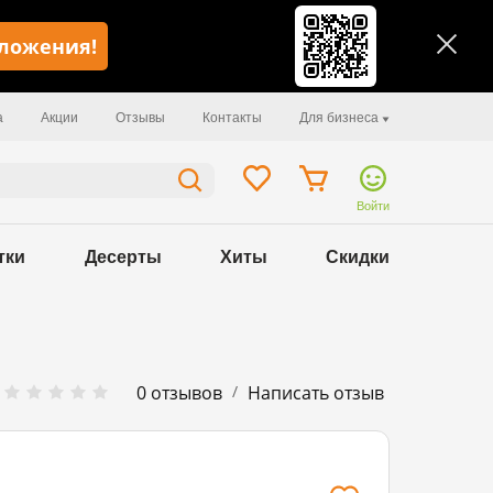
иложения!
а
Акции
Отзывы
Контакты
Для бизнеса
Войти
тки
Десерты
Хиты
Скидки
/
0 отзывов
Написать отзыв