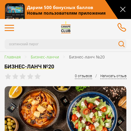
Дарим 500 бонусных баллов
Новым пользователям приложения
Главная
Бизнес-ланчи
Бизнес-ланч №20
БИЗНЕС-ЛАНЧ №20
/
0 отзывов
Написать отзыв