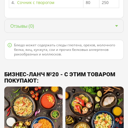
4.
Сочник с творогом
80
250
Отзывы
(0)
Блюдо может содержать следы глютена, орехов, молочного
белка, яиц, кунжута, сои и прочих белковых аллергенов
ракообразных и моллюсков.
БИЗНЕС-ЛАНЧ №20 - С ЭТИМ ТОВАРОМ
ПОКУПАЮТ: