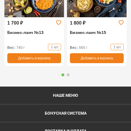
1 700 ₽
1 800 ₽
Бизнес-ланч №13
Бизнес-ланч №15
1 шт.
1 шт.
Вес:
740 г
Вес:
665 г
Добавить в корзину
Добавить в корзину
НАШЕ МЕНЮ
БОНУСНАЯ СИСТЕМА