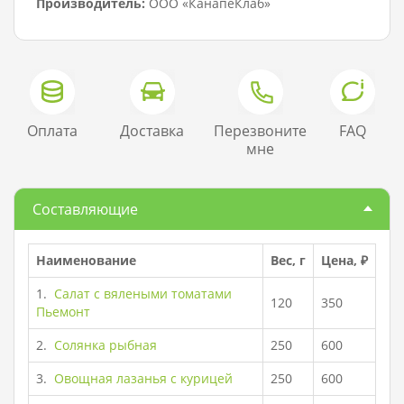
Производитель:
ООО «КанапеКлаб»
Оплата
Доставка
Перезвоните
FAQ
мне
Составляющие
Наименование
Вес, г
Цена, ₽
1.
Салат с вялеными томатами
120
350
Пьемонт
2.
Солянка рыбная
250
600
3.
Овощная лазанья с курицей
250
600