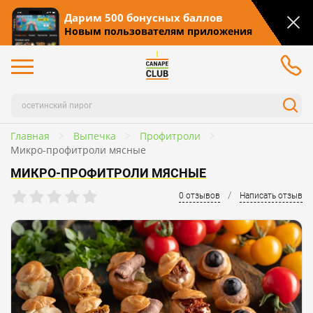
Дарим 500 бонусных баллов
Новым пользователям приложения
Главная
Выпечка
Профитроли
Микро-профитроли мясные
МИКРО-ПРОФИТРОЛИ МЯСНЫЕ
/
0 отзывов
Написать отзыв