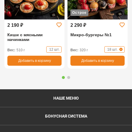
Острое
2 190 ₽
2 290 ₽
Киши с мясными
Микро-бургеры №1
начинками
12 шт.
18 шт.
Вес:
510 г
Вес:
320 г
Добавить в корзину
Добавить в корзину
НАШЕ МЕНЮ
БОНУСНАЯ СИСТЕМА