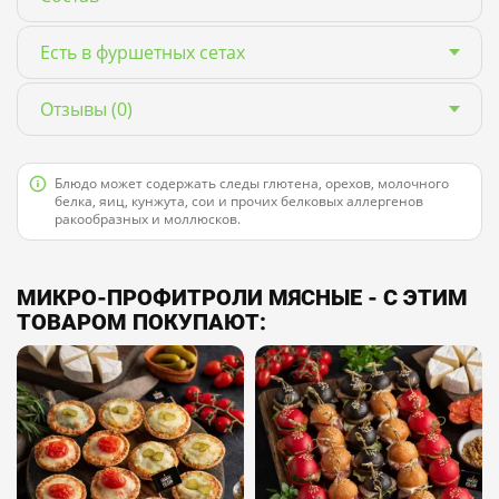
Есть в фуршетных сетах
Отзывы
(0)
Блюдо может содержать следы глютена, орехов, молочного
белка, яиц, кунжута, сои и прочих белковых аллергенов
ракообразных и моллюсков.
МИКРО-ПРОФИТРОЛИ МЯСНЫЕ - С ЭТИМ
ТОВАРОМ ПОКУПАЮТ: