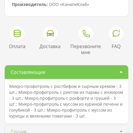
Производитель:
ООО «КанапеКлаб»
Оплата
Доставка
Перезвоните
FAQ
мне
Составляющие
Микро-профитроль с ростбифом и сырным кремом - 3
шт.; Микро-профитроль с риетом из пармы с инжиром
- 3 шт.; Микро-профитроль с рокфорти и грушей - 3
шт.; Микро-профитроль с муссом из куриной печени и
голубикой - 3 шт.; Микро-профитроль с муссом из
курицы и вялеными томатами - 3 шт.
Состав