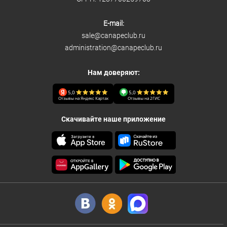
E-mail:
sale@canapeclub.ru
administration@canapeclub.ru
Нам доверяют:
5,0
5,0
Отзывы на Яндекс Картах
Отзывы на 2ГИС
Скачивайте наше приложение