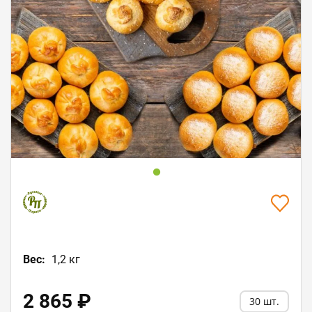
Вес:
1,2 кг
2 865 ₽
30 шт.