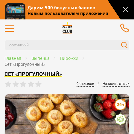
Дарим 500 бонусных баллов
Новым пользователям приложения
Главная
Выпечка
Пирожки
Сет «Прогулочный»
СЕТ «ПРОГУЛОЧНЫЙ»
/
0 отзывов
Написать отзыв