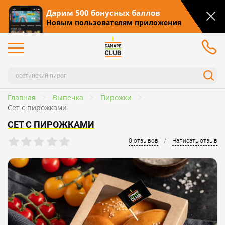
Дарим 500 бонусных баллов
Новым пользователям приложения
Главная
Выпечка
Пирожки
Сет с пирожками
СЕТ С ПИРОЖКАМИ
/
0 отзывов
Написать отзыв