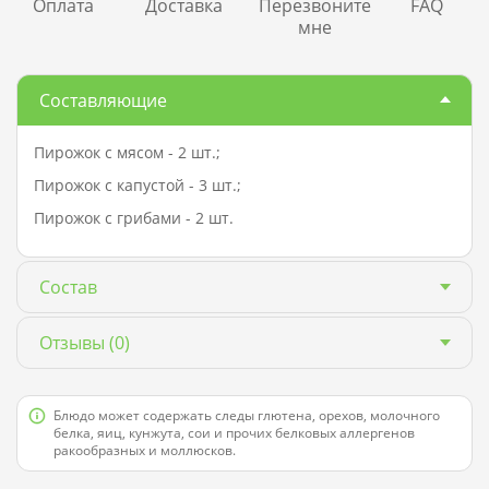
Оплата
Доставка
Перезвоните
FAQ
мне
Составляющие
Пирожок с мясом - 2 шт.;
Пирожок с капустой - 3 шт.;
Пирожок с грибами - 2 шт.
Состав
Отзывы
(0)
Блюдо может содержать следы глютена, орехов, молочного
белка, яиц, кунжута, сои и прочих белковых аллергенов
ракообразных и моллюсков.