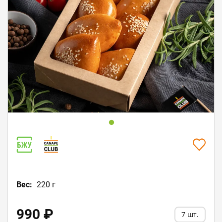
Пищевая ценность в 100 г / 380,4 kcal
Белки: 15,0
Жиры: 19,0
Углеводы: 36,0
Вес:
220 г
990 ₽
7 шт.