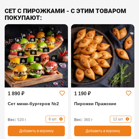
СЕТ С ПИРОЖКАМИ - С ЭТИМ ТОВАРОМ
ПОКУПАЮТ:
1 890 ₽
1 190 ₽
Сет мини-бургеров №2
Пирожки Пражские
6 шт.
12 шт.
Вес:
520 г
Вес:
360 г
Добавить в корзину
Добавить в корзину