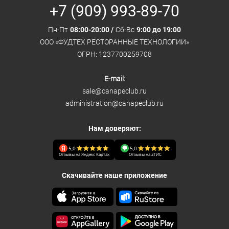
+7 (909) 993-89-70
Пн-Пт
08:00-20:00 /
Сб-Вс
9:00 до 19:00
ООО «ФУДТЕХ РЕСТОРАННЫЕ ТЕХНОЛОГИИ»
ОГРН: 1237700259708
E-mail:
sale@canapeclub.ru
administration@canapeclub.ru
Нам доверяют:
5,0
5,0
Отзывы на Яндекс Картах
Отзывы на 2ГИС
Скачивайте наше приложение