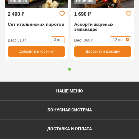
Новинка
Новинка
2 490 ₽
1 690 ₽
Сет итальянских пирогов
Ассорти жареных
эмпанадас
3 шт.
12 шт.
Вес:
810 г
Вес:
360 г
Добавить в корзину
Добавить в корзину
НАШЕ МЕНЮ
БОНУСНАЯ СИСТЕМА
ДОСТАВКА И ОПЛАТА