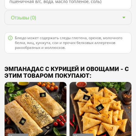
пшеничная в/с, вода, масло топленое, соль)
Отзывы
(0)
Блюдо может содержать следы глютена, орехов, молочного
белка, яиц, кунжута, сои и прочих белковых аллергенов
ракообразных и моллюсков.
ЭМПАНАДАС С КУРИЦЕЙ И ОВОЩАМИ - С
ЭТИМ ТОВАРОМ ПОКУПАЮТ: