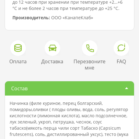
до 12 часов при хранении при температуре +2…+6
°C и не более 2 часов при температуре до +25 °C.
Производитель:
ООО «КанапеКлаб»
Оплата
Доставка
Перезвоните
FAQ
мне
Состав
Начинка (филе куриное, перец болгарский,
помидоры,оливки ( плоды оливы, вода, соль, регулятор
кислотности (лимонная кислота), масло подсолнечное,
лук зеленый, укроп, петрушка, чеснок, соус
табаско(мякоть перца чили сорт Табаско (Capsicum
frutescens), соль, дистиллированный уксус), тесто (мука