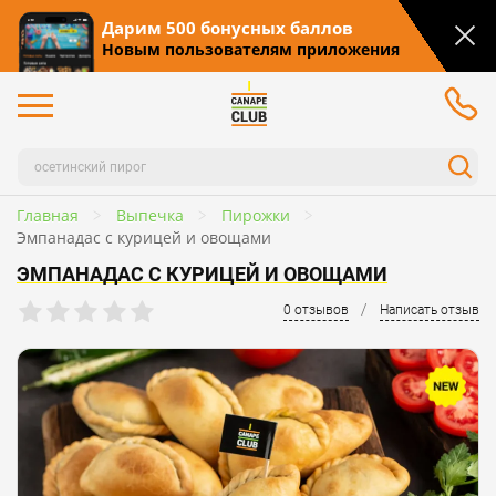
Дарим 500 бонусных баллов
Новым пользователям приложения
Главная
Выпечка
Пирожки
Эмпанадас с курицей и овощами
ЭМПАНАДАС С КУРИЦЕЙ И ОВОЩАМИ
/
0 отзывов
Написать отзыв