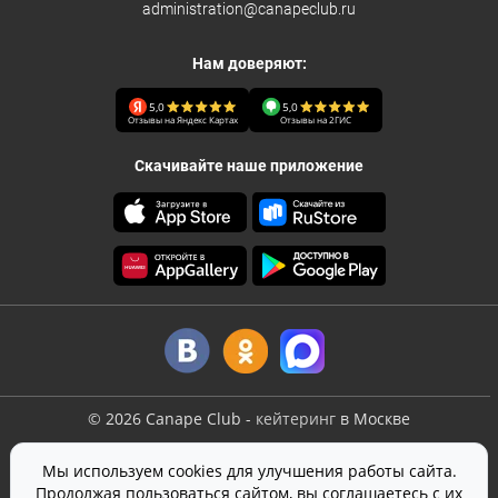
administration@canapeclub.ru
Нам доверяют:
5,0
5,0
Отзывы на Яндекс Картах
Отзывы на 2ГИС
Скачивайте наше приложение
©
2026
Canape Club
-
кейтеринг
в Москве
Оферта
Мы используем cookies для улучшения работы сайта.
Политика конфиденциальности
Продолжая пользоваться сайтом, вы соглашаетесь с их