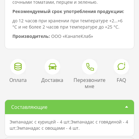
сочными томатами, перцем и зеленью.
Рекомендуемый срок употребления продукции:
до 12 часов при хранении при температуре +2…+6
°C и не более 2 часов при температуре до +25 °C.
Производитель:
ООО «КанапеКлаб»
Оплата
Доставка
Перезвоните
FAQ
мне
Составляющие
Эмпанадас с курицей - 4 шт;Эмпанадас с говядиной - 4
шт;Эмпанадас с овощами - 4 шт.