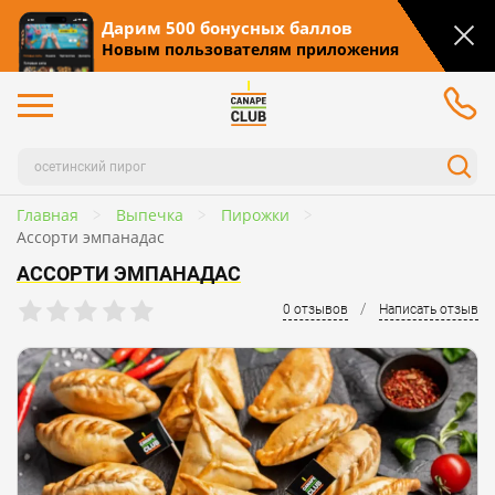
Дарим 500 бонусных баллов
Новым пользователям приложения
Главная
Выпечка
Пирожки
Ассорти эмпанадас
АССОРТИ ЭМПАНАДАС
/
0 отзывов
Написать отзыв