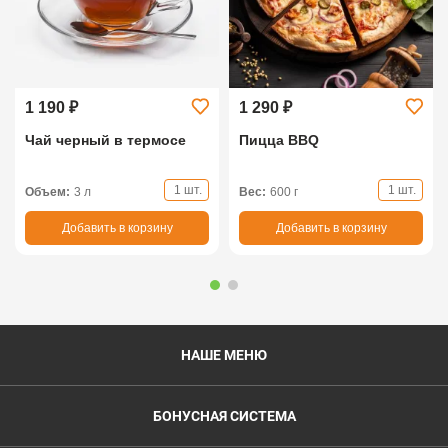
1 190 ₽
1 290 ₽
Чай черный в термосе
Пицца BBQ
1 шт.
1 шт.
Объем:
3 л
Вес:
600 г
Добавить в корзину
Добавить в корзину
НАШЕ МЕНЮ
БОНУСНАЯ СИСТЕМА