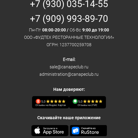
+7 (930) 035-14-55
+7 (909) 993-89-70
Пн-Пт
08:00-20:00 /
Сб-Вс
9:00 до 19:00
ООО «ФУДТЕХ РЕСТОРАННЫЕ ТЕХНОЛОГИИ»
ОГРН: 1237700259708
E-mail:
sale@canapeclub.ru
administration@canapeclub.ru
Нам доверяют:
5,0
5,0
Отзывы на Яндекс Картах
Отзывы на 2ГИС
Скачивайте наше приложение