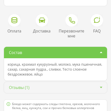
Оплата
Доставка
Перезвоните
FAQ
мне
Состав
корица, крахмал кукурузный, молоко, мука пшеничная,
сахар, сахарная пудра., сливки, Тесто слоеное
бездрожжевое, яйцо
Отзывы
(1)
Блюдо может содержать следы глютена, орехов, молочного
белка, яиц, кунжута, сои и прочих белковых аллергенов