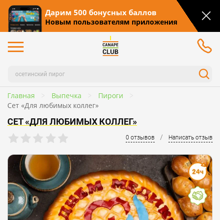
Дарим 500 бонусных баллов
Новым пользователям приложения
Главная
Выпечка
Пироги
Сет «Для любимых коллег»
СЕТ «ДЛЯ ЛЮБИМЫХ КОЛЛЕГ»
/
0 отзывов
Написать отзыв