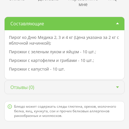
мне
Составляющие
Пирог ко Дню Медика 2, 3 и 4 кг (Цена указана за 2 кг с
яблочной начинкой);
Пирожки с зеленым луком и яйцом - 10 шт.;
Пирожки с картофелем и грибами - 10 шт.;
Пирожки с капустой - 10 шт.
Отзывы
(0)
Блюдо может содержать следы глютена, орехов, молочного
белка, яиц, кунжута, сои и прочих белковых аллергенов
ракообразных и моллюсков.