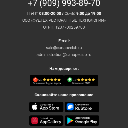
+7 (909) 993-89-70
Пн-Пт
08:00-20:00 /
Сб-Вс
9:00 до 19:00
ООО «ФУДТЕХ РЕСТОРАННЫЕ ТЕХНОЛОГИИ»
ОГРН: 1237700259708
E-mail:
sale@canapeclub.ru
administration@canapeclub.ru
Нам доверяют:
5,0
5,0
Отзывы на Яндекс Картах
Отзывы на 2ГИС
Скачивайте наше приложение