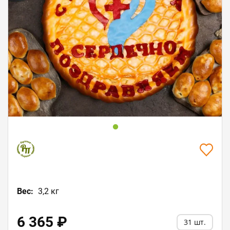
Вес:
3,2 кг
6 365 ₽
31 шт.