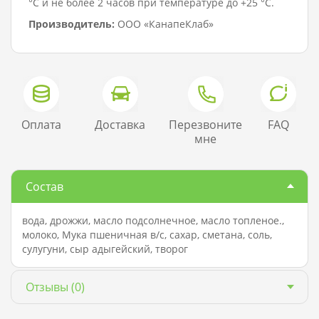
°C и не более 2 часов при температуре до +25 °C.
Производитель:
ООО «КанапеКлаб»
Оплата
Доставка
Перезвоните
FAQ
мне
Состав
вода, дрожжи, масло подсолнечное, масло топленое.,
молоко, Мука пшеничная в/с, сахар, сметана, соль,
сулугуни, сыр адыгейский, творог
Отзывы
(0)