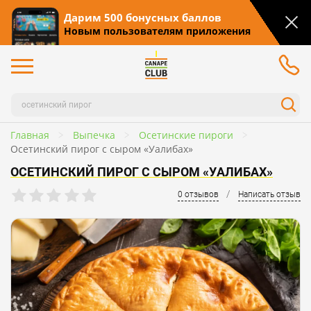
Дарим 500 бонусных баллов
Новым пользователям приложения
Главная
Выпечка
Осетинские пироги
Осетинский пирог с сыром «Уaлибах»
ОСЕТИНСКИЙ ПИРОГ С СЫРОМ «УAЛИБАХ»
/
0 отзывов
Написать отзыв