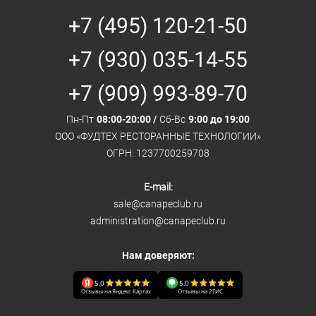
+7 (495) 120-21-50
+7 (930) 035-14-55
+7 (909) 993-89-70
Пн-Пт
08:00-20:00 /
Сб-Вс
9:00 до 19:00
ООО «ФУДТЕХ РЕСТОРАННЫЕ ТЕХНОЛОГИИ»
ОГРН: 1237700259708
E-mail:
sale@canapeclub.ru
administration@canapeclub.ru
Нам доверяют:
5,0
5,0
Отзывы на Яндекс Картах
Отзывы на 2ГИС