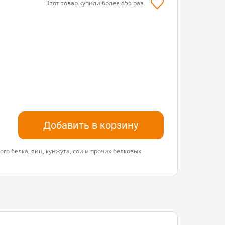
Этот товар купили более
856
раз
Добавить в корзину
го белка, яиц, кунжута, сои и прочих белковых