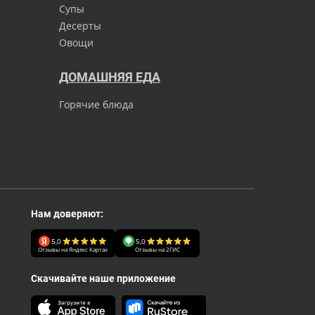
Супы
Десерты
Овощи
ДОМАШНЯЯ ЕДА
Горячие блюда
Нам доверяют:
5,0
5,0
Отзывы на Яндекс Картах
Отзывы на 2ГИС
Скачивайте наше приложение