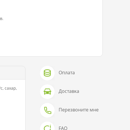
в.
Оплата
, сахар,
Доставка
Перезвоните мне
FAQ