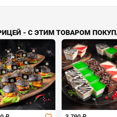
РИЦЕЙ - С ЭТИМ ТОВАРОМ ПОКУ
90 ₽
3 790 ₽