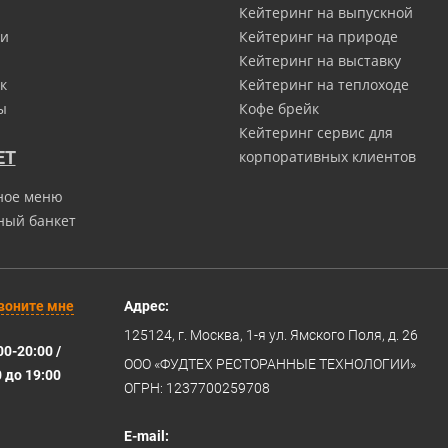
Кейтеринг на выпускной
и
Кейтеринг на природе
Кейтеринг на выставку
к
Кейтеринг на теплоходе
ы
Кофе брейк
Кейтеринг сервис для
ЕТ
корпоративных клиентов
ное меню
ный банкет
воните мне
Адрес:
125124
, г.
Москва
,
1-я ул. Ямского Поля, д. 26
00-20:00 /
ООО «ФУДТЕХ РЕСТОРАННЫЕ ТЕХНОЛОГИИ»
0 до 19:00
ОГРН: 1237700259708
E-mail: