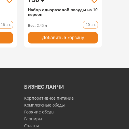
Набор одноразовой посуды на 10
персон
16 шт.
10 шт.
Вес:
2,45 кг
Добавить в корзину
БИЗНЕС ЛАНЧИ
Корпоративное питание
Комплексные обеды
Горячие обеды
Гарниры
Салаты