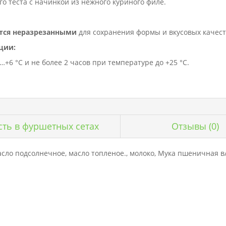
 теста с начинкой из нежного куриного филе.
тся неразрезанными
для сохранения формы и вкусовых качест
ции:
+6 °C и не более 2 часов при температуре до +25 °C.
сть в фуршетных сетах
Отзывы
(0)
асло подсолнечное, масло топленое., молоко, Мука пшеничная в/с