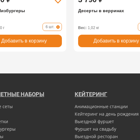
Чизбургеры
Десерты в верринах
6 шт.
0 г
Вес:
1,02 кг
Добавить в корзину
Добавить в корзину
ЕТНЫЕ НАБОРЫ
КЕЙТЕРИНГ
е сеты
Анимационные станции
Кейтеринг на день рождения
етки
Выездной фуршет
ургеры
Фуршет на свадьбу
ны
Выездной ресторан