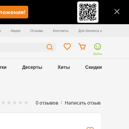
иложения!
а
Акции
Отзывы
Контакты
Для бизнеса
Войти
тки
Десерты
Хиты
Скидки
/
0 отзывов
Написать отзыв