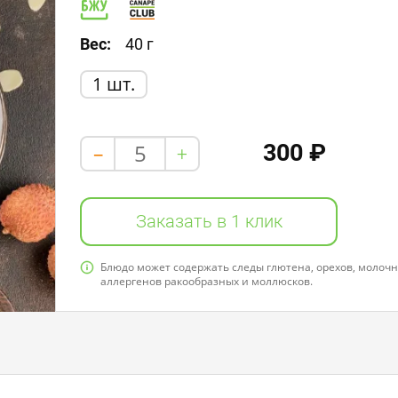
Белки: 7,0
Жиры: 29,0
Углеводы: 50,0
Вес:
40 г
1 шт.
300 ₽
+
-
Заказать в 1 клик
Блюдо может содержать следы глютена, орехов, молочно
аллергенов ракообразных и моллюсков.