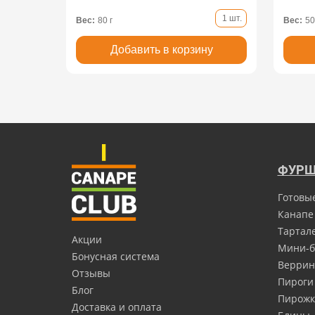
1 шт.
Вес:
80 г
Вес:
50
Добавить в корзину
ФУРШ
Готовы
Канапе
Тартал
Акции
Мини-б
Бонусная система
Верри
Отзывы
Пироги
Блог
Пирожк
Доставка и оплата