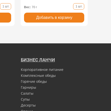
1 шт.
1 шт.
Вес:
70 г
Добавить в корзину
БИЗНЕС ЛАНЧИ
Корпоративное питание
Комплексные обеды
Горячие обеды
Гарниры
Салаты
Супы
Десерты