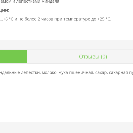
емом и лепестками миндаля.
ции:
+6 °C и не более 2 часов при температуре до +25 °C.
Отзывы
(0)
ндальные лепестки, молоко, мука пшеничная, сахар, сахарная пу