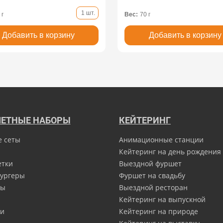
1 шт.
 г
Вес:
70 г
Добавить в корзину
Добавить в корзину
ЕТНЫЕ НАБОРЫ
КЕЙТЕРИНГ
е сеты
Анимационные станции
Кейтеринг на день рождения
етки
Выездной фуршет
ургеры
Фуршет на свадьбу
ны
Выездной ресторан
Кейтеринг на выпускной
и
Кейтеринг на природе