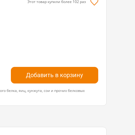
Этот товар купили более
102
раз
Добавить в корзину
го белка, яиц, кунжута, сои и прочих белковых