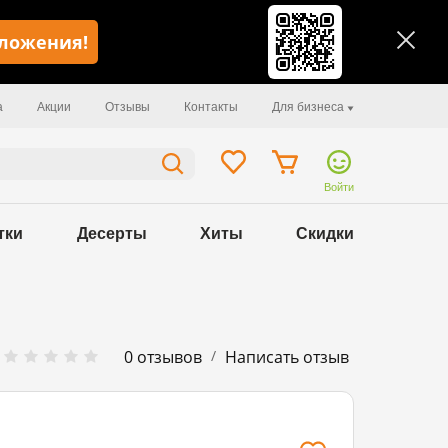
иложения!
а
Акции
Отзывы
Контакты
Для бизнеса
Войти
тки
Десерты
Хиты
Скидки
/
0 отзывов
Написать отзыв