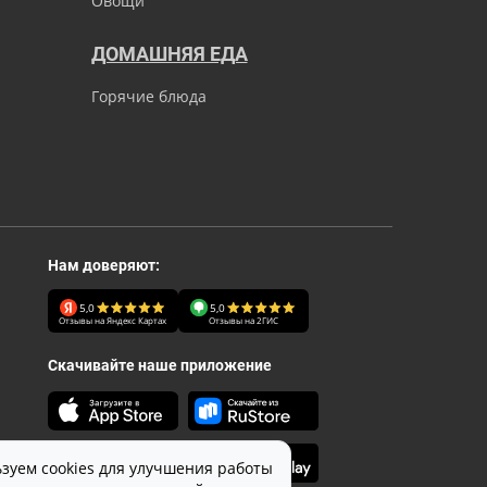
Овощи
ДОМАШНЯЯ ЕДА
Горячие блюда
Нам доверяют:
5,0
5,0
Отзывы на Яндекс Картах
Отзывы на 2ГИС
Скачивайте наше приложение
зуем cookies для улучшения работы