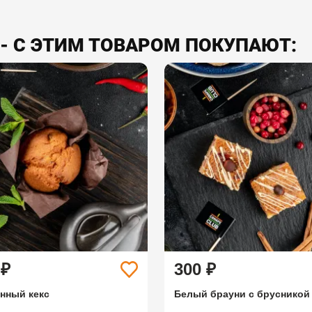
- С ЭТИМ ТОВАРОМ ПОКУПАЮТ:
 ₽
300 ₽
нный кекс
Белый брауни с брусникой