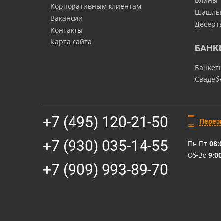
Блины
Корпоративным клиентам
Шашлы
Вакансии
Десерт
Контакты
Карта сайта
БАНК
Банкет
Свадеб
+7 (495) 120-21-50
Перез
+7 (930) 035-14-55
Пн-Пт
08:
Сб-Вс
9:0
+7 (909) 993-89-70