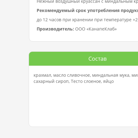
Нежный воздушный круассан с миндальным кр
Рекомендуемый срок употребления продук
до 12 часов при хранении при температуре +2…
Производитель:
ООО «КанапеКлаб»
Состав
крахмал, масло сливочное, миндальная мука, ми
сахарный сироп, Тесто слоеное, яйцо