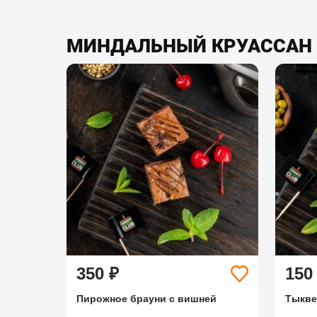
МИНДАЛЬНЫЙ КРУАССАН 
350 ₽
150
Пирожное брауни с вишней
Тыкве