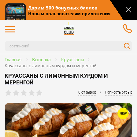
Дарим 500 бонусных баллов
Новым пользователям приложения
Главная
Выпечка
Круассаны
Круассаны с лимонным курдом и меренгой
КРУАССАНЫ С ЛИМОННЫМ КУРДОМ И
МЕРЕНГОЙ
/
0 отзывов
Написать отзыв