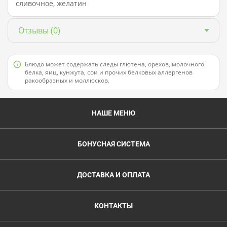
сливочное, желатин
Отзывы
(0)
Блюдо может содержать следы глютена, орехов, молочного
белка, яиц, кунжута, сои и прочих белковых аллергенов
ракообразных и моллюсков.
НАШЕ МЕНЮ
БОНУСНАЯ СИСТЕМА
ДОСТАВКА И ОПЛАТА
КОНТАКТЫ