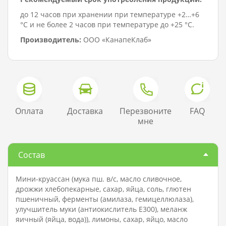
до 12 часов при хранении при температуре +2…+6
°C и не более 2 часов при температуре до +25 °C.
Производитель:
ООО «КанапеКлаб»
Оплата
Доставка
Перезвоните
FAQ
мне
Состав
Мини-круассан (мука пш. в/с, масло сливочное,
дрожжи хлебопекарные, сахар, яйца, соль, глютен
пшеничный, ферменты (амилаза, гемицеллюлаза),
улучшитель муки (антиокислитель Е300), меланж
яичный (яйца, вода)), лимоны, сахар, яйцо, масло