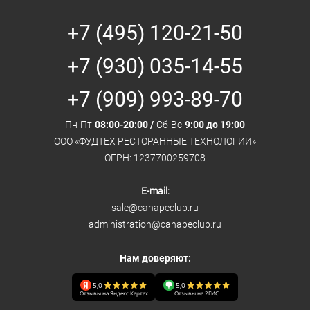
+7 (495) 120-21-50
+7 (930) 035-14-55
+7 (909) 993-89-70
Пн-Пт
08:00-20:00 /
Сб-Вс
9:00 до 19:00
ООО «ФУДТЕХ РЕСТОРАННЫЕ ТЕХНОЛОГИИ»
ОГРН: 1237700259708
E-mail:
sale@canapeclub.ru
administration@canapeclub.ru
Нам доверяют:
5,0
5,0
Отзывы на Яндекс Картах
Отзывы на 2ГИС